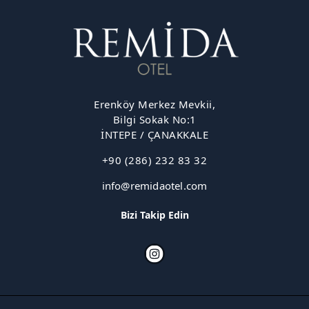
Erenköy Merkez Mevkii,
Bilgi Sokak No:1
İNTEPE / ÇANAKKALE
+90 (286) 232 83 32
info@remidaotel.com
Bizi Takip Edin