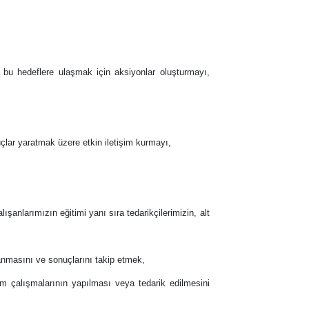
, bu hedeflere ulaşmak için aksiyonlar oluşturmayı,
uçlar yaratmak üzere etkin iletişim kurmayı,
anlarımızın eğitimi yanı sıra tedarikçilerimizin, alt
ulanmasını ve sonuçlarını takip etmek,
arım çalışmalarının yapılması veya tedarik edilmesini