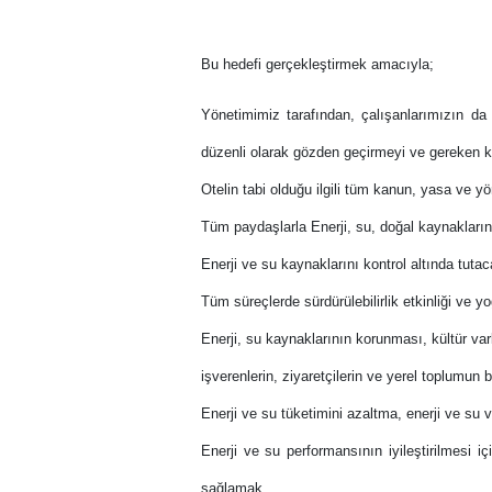
Bu hedefi gerçekleştirmek amacıyla;
Yönetimimiz tarafından, çalışanlarımızın da 
düzenli olarak gözden geçirmeyi ve gereken 
Otelin tabi olduğu ilgili tüm kanun, yasa ve yö
Tüm paydaşlarla Enerji, su, doğal kaynakların,
Enerji ve su kaynaklarını kontrol altında tuta
Tüm süreçlerde sürdürülebilirlik etkinliği ve 
Enerji, su kaynaklarının korunması, kültür va
işverenlerin, ziyaretçilerin ve yerel toplumun 
Enerji ve su tüketimini azaltma, enerji ve su v
Enerji ve su performansının iyileştirilmesi i
sağlamak,