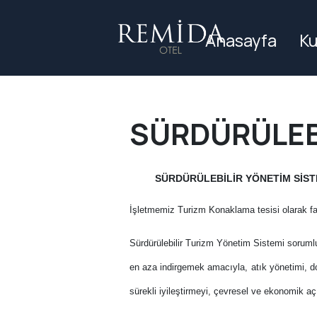
Anasayfa
Ku
SÜRDÜRÜLEBİ
SÜRDÜRÜLEBİLİR YÖNETİM SİST
İşletmemiz Turizm Konaklama tesisi olarak faa
Sürdürülebilir Turizm Yönetim Sistemi sorumlul
en aza indirgemek amacıyla, atık yönetimi, doğ
sürekli iyileştirmeyi, çevresel ve ekonomik aç