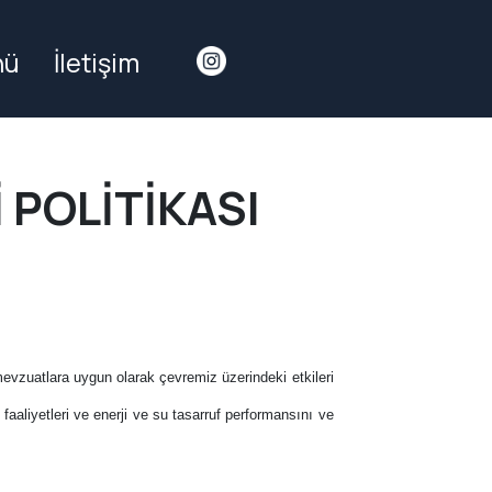
nü
İletişim
 POLİTİKASI
 mevzuatlara uygun olarak çevremiz üzerindeki etkileri
aaliyetleri ve enerji ve su tasarruf performansını ve