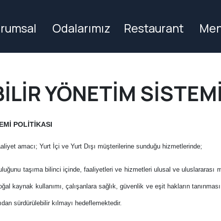
rumsal
Odalarımız
Restaurant
Me
LİR YÖNETİM SİSTEMİ
EMİ
POLİTİKASI
liyet amacı; Yurt İçi ve Yurt Dışı müşterilerine sunduğu hizmetlerinde;
uğunu taşıma bilinci içinde, faaliyetleri ve hizmetleri ulusal ve uluslararası
al kaynak kullanımı, çalışanlara sağlık, güvenlik ve eşit hakların tanınması f
ıdan sürdürülebilir kılmayı hedeflemektedir.